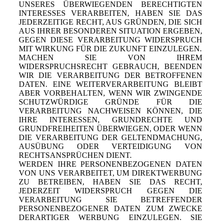
UNSERES ÜBERWIEGENDEN BERECHTIGTEN
INTERESSES VERARBEITEN, HABEN SIE DAS
JEDERZEITIGE RECHT, AUS GRÜNDEN, DIE SICH
AUS IHRER BESONDEREN SITUATION ERGEBEN,
GEGEN DIESE VERARBEITUNG WIDERSPRUCH
MIT WIRKUNG FÜR DIE ZUKUNFT EINZULEGEN.
MACHEN SIE VON IHREM
WIDERSPRUCHSRECHT GEBRAUCH, BEENDEN
WIR DIE VERARBEITUNG DER BETROFFENEN
DATEN. EINE WEITERVERARBEITUNG BLEIBT
ABER VORBEHALTEN, WENN WIR ZWINGENDE
SCHUTZWÜRDIGE GRÜNDE FÜR DIE
VERARBEITUNG NACHWEISEN KÖNNEN, DIE
IHRE INTERESSEN, GRUNDRECHTE UND
GRUNDFREIHEITEN ÜBERWIEGEN, ODER WENN
DIE VERARBEITUNG DER GELTENDMACHUNG,
AUSÜBUNG ODER VERTEIDIGUNG VON
RECHTSANSPRÜCHEN DIENT.
WERDEN IHRE PERSONENBEZOGENEN DATEN
VON UNS VERARBEITET, UM DIREKTWERBUNG
ZU BETREIBEN, HABEN SIE DAS RECHT,
JEDERZEIT WIDERSPRUCH GEGEN DIE
VERARBEITUNG SIE BETREFFENDER
PERSONENBEZOGENER DATEN ZUM ZWECKE
DERARTIGER WERBUNG EINZULEGEN. SIE