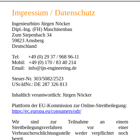
Impressum / Datenschutz
Ingenieurbüro Jürgen Nöcker
Dipl.-Ing. (FH) Maschinenbau
Zum Siepenbach 34
59823 Arnsberg
Deutschland
Tel: +49 (0) 29 37 / 968 96-11
Mobil: +49 (0) 170 / 83 40 214
Email: info@ijn-engineering.de
Steuer-Nr. 303/5082/2523
USt-IdNr.: DE 287 326 813
Inhaltlich verantwortlich: Jürgen Nöcker
Plattform der EU-Kommission zur Online-Streitbeilegung:
https://ec.europa.eu/consumers/odr/
Wir sind zur Teilnahme an einem
Streitbeilegungsverfahren vor einer
Verbraucherschlichtungsstelle weder verpflichtet noch
bereit.