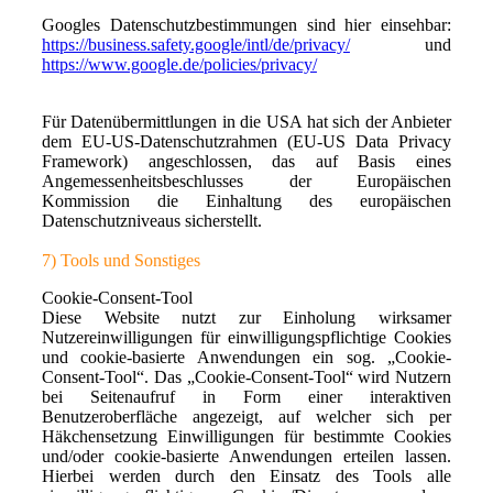
Googles Datenschutzbestimmungen sind hier einsehbar:
https://business.safety.google/intl/de/privacy/
und
https://www.google.de/policies/privacy/
Für Datenübermittlungen in die USA hat sich der Anbieter
dem EU-US-Datenschutzrahmen (EU-US Data Privacy
Framework) angeschlossen, das auf Basis eines
Angemessenheitsbeschlusses der Europäischen
Kommission die Einhaltung des europäischen
Datenschutzniveaus sicherstellt.
7)
Tools und Sonstiges
Cookie-Consent-Tool
Diese Website nutzt zur Einholung wirksamer
Nutzereinwilligungen für einwilligungspflichtige Cookies
und cookie-basierte Anwendungen ein sog. „Cookie-
Consent-Tool“. Das „Cookie-Consent-Tool“ wird Nutzern
bei Seitenaufruf in Form einer interaktiven
Benutzeroberfläche angezeigt, auf welcher sich per
Häkchensetzung Einwilligungen für bestimmte Cookies
und/oder cookie-basierte Anwendungen erteilen lassen.
Hierbei werden durch den Einsatz des Tools alle