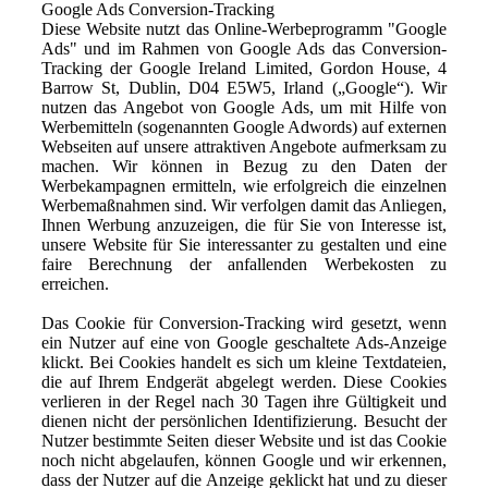
Google Ads Conversion-Tracking
Diese Website nutzt das Online-Werbeprogramm "Google
Ads" und im Rahmen von Google Ads das Conversion-
Tracking der Google Ireland Limited, Gordon House, 4
Barrow St, Dublin, D04 E5W5, Irland („Google“). Wir
nutzen das Angebot von Google Ads, um mit Hilfe von
Werbemitteln (sogenannten Google Adwords) auf externen
Webseiten auf unsere attraktiven Angebote aufmerksam zu
machen. Wir können in Bezug zu den Daten der
Werbekampagnen ermitteln, wie erfolgreich die einzelnen
Werbemaßnahmen sind. Wir verfolgen damit das Anliegen,
Ihnen Werbung anzuzeigen, die für Sie von Interesse ist,
unsere Website für Sie interessanter zu gestalten und eine
faire Berechnung der anfallenden Werbekosten zu
erreichen.
Das Cookie für Conversion-Tracking wird gesetzt, wenn
ein Nutzer auf eine von Google geschaltete Ads-Anzeige
klickt. Bei Cookies handelt es sich um kleine Textdateien,
die auf Ihrem Endgerät abgelegt werden. Diese Cookies
verlieren in der Regel nach 30 Tagen ihre Gültigkeit und
dienen nicht der persönlichen Identifizierung. Besucht der
Nutzer bestimmte Seiten dieser Website und ist das Cookie
noch nicht abgelaufen, können Google und wir erkennen,
dass der Nutzer auf die Anzeige geklickt hat und zu dieser